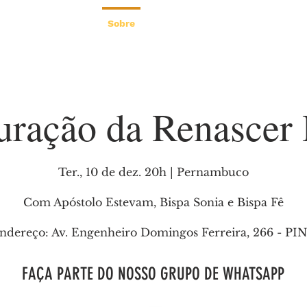
gina
Nova página
Sobre
Sobre
Nova página
A IGREJ
uração da Renascer 
Ter., 10 de dez. 20h | Pernambuco
Com Apóstolo Estevam, Bispa Sonia e Bispa Fê
ndereço: Av. Engenheiro Domingos Ferreira, 266 - PI
FAÇA PARTE DO NOSSO GRUPO DE WHATSAPP