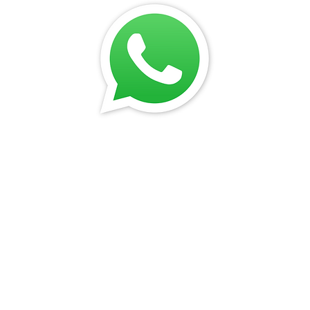
© Todos os direitos reservados à Igreja Renasc
Imprensa
Ouvidoria