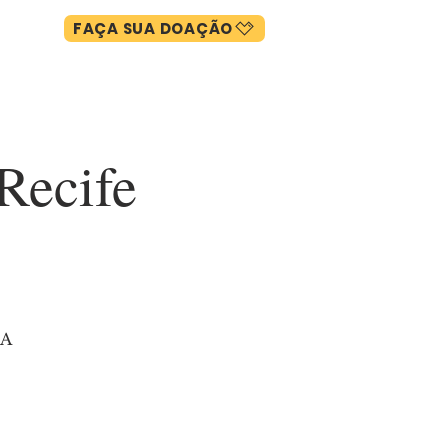
FAÇA SUA DOAÇÃO
A
+
Recife
NA