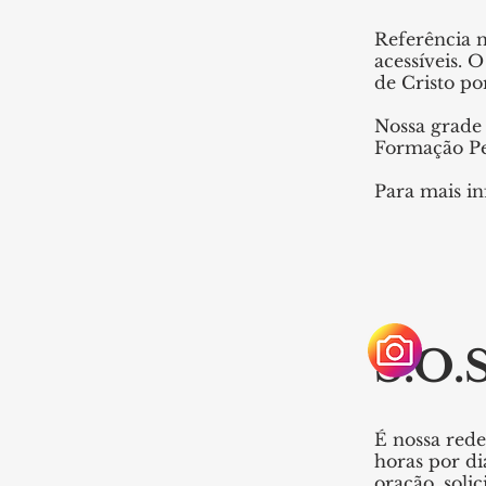
Referência n
acessíveis. 
de Cristo po
Nossa grade 
Formação Pes
Para mais in
S.O.
É nossa rede
horas por di
oração, solic