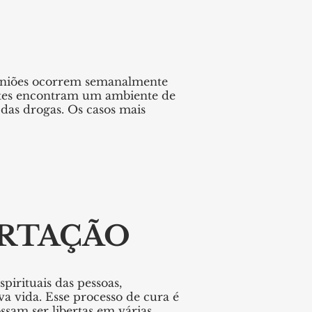
euniões ocorrem semanalmente
antes encontram um ambiente de
 das drogas. Os casos mais
ERTAÇÃO
pirituais das pessoas,
 vida. Esse processo de cura é
sam ser libertas em várias