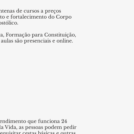
ntenas de cursos a preços
nto e fortalecimento do Corpo
stólico.
ra, Formação para Constituição,
ulas são presenciais e online.
atendimento que funciona 24
 da Vida, as pessoas podem pedir
equisitar cestas básicas e outras