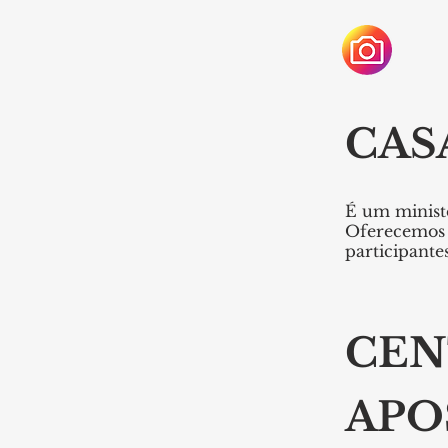
CAS
É um ministé
Oferecemos 
participante
CEN
APO