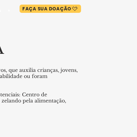
FAÇA SUA DOAÇÃO
A
+
A
, que auxilia crianças, jovens,
rabilidade ou foram
tenciais: Centro de
 zelando pela alimentação,