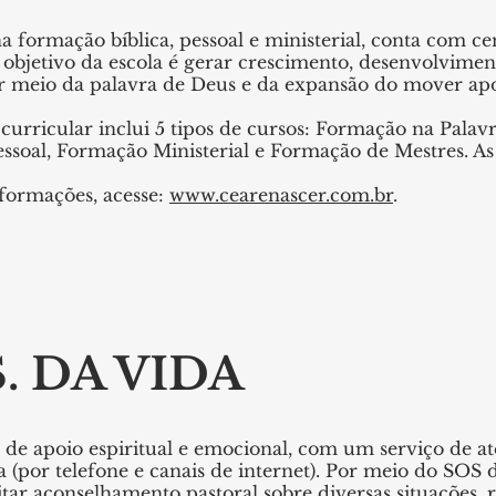
a formação bíblica, pessoal e ministerial, conta com ce
O objetivo da escola é gerar crescimento, desenvolvime
r meio da palavra de Deus e da expansão do mover apo
curricular inclui 5 tipos de cursos: Formação na Palav
soal, Formação Ministerial e Formação de Mestres. As a
formações, acesse:
www.cearenascer.com.br
.
S. DA VIDA
 de apoio espiritual e emocional, com um serviço de 
a (por telefone e canais de internet). Por meio do SOS
itar aconselhamento pastoral sobre diversas situações, r