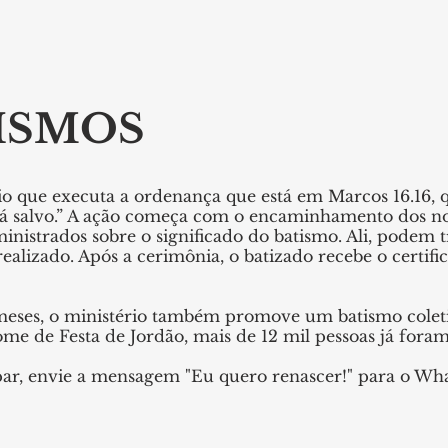
ISMOS
io que executa a ordenança que está em Marcos 16.16, 
rá salvo.” A ação começa com o encaminhamento dos nov
inistrados sobre o significado do batismo. Ali, podem t
realizado. Após a cerimônia, o batizado recebe o certifi
 meses, o ministério também promove um batismo coleti
me de Festa de Jordão, mais de 12 mil pessoas já foram
par, envie a mensagem "Eu quero renascer!" para o Wh