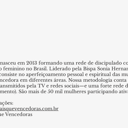
o nasceu em 2013 formando uma rede de discipulado co
o feminino no Brasil. Liderado pela Bispa Sonia Herna
onsiste no aperfeiçoamento pessoal e espiritual das m
ncedora em diferentes áreas. Nossa metodologia conta
ransmitidos pela TV e redes sociais—e uma forte rede 
ento). São mais de 50 mil mulheres participando ati
ações:
isquevencedoras.com.br
ue Vencedoras