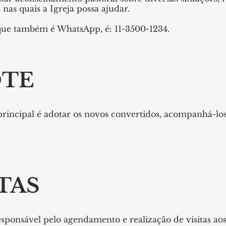
 nas quais a Igreja possa ajudar.
ue também é WhatsApp, é: 11-3500-1234.
TE
rincipal é adotar os novos convertidos, acompanhá-los
ITAS
esponsável pelo agendamento e realização de visitas aos 