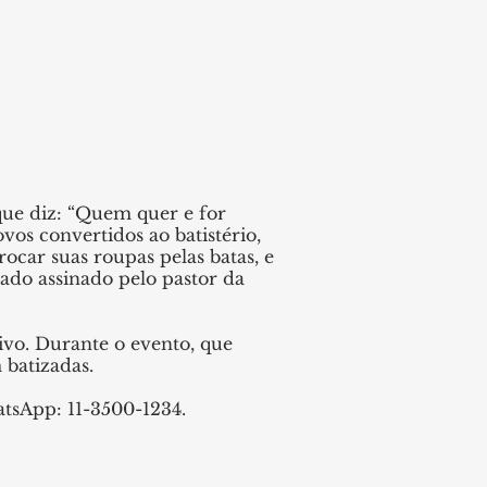
que diz: “Quem quer e for
os convertidos ao batistério,
rocar suas roupas pelas batas, e
cado assinado pelo pastor da
vo. Durante o evento, que
 batizadas.
atsApp: 11-3500-1234.