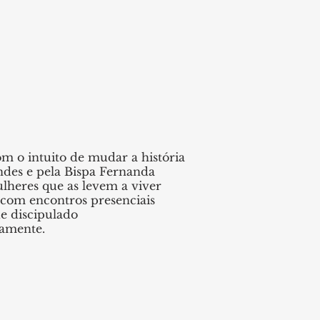
m o intuito de mudar a história
ndes e pela Bispa Fernanda
ulheres que as levem a viver
 com encontros presenciais
de discipulado
vamente.