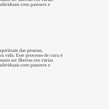
individuais com pastores e
pirituais das pessoas,
 vida. Esse processo de cura é
sam ser libertas em várias
individuais com pastores e