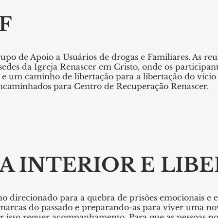
F
rupo de Apoio a Usuários de drogas e Familiares. As r
sedes da Igreja Renascer em Cristo, onde os particip
e um caminho de libertação para a libertação do vício
encaminhados para Centro de Recuperação Renascer.
A INTERIOR E LIB
o direcionado para a quebra de prisões emocionais e es
marcas do passado e preparando-as para viver uma nova
r isso requer acompanhamento. Para que as pessoas pos