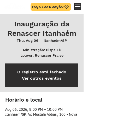
FAÇA SUA DOAÇÃO
Inauguração da
Renascer Itanhaém
Thu, Aug 06
  |  
Itanhaém/SP
Ministração: Bispa Fê
Louvor: Renascer Praise
O registro está fechado
Ver outros eventos
Horário e local
Aug 06, 2026, 8:00 PM – 10:00 PM
Itanhaém/SP, Av. Mustafá Abbasi, 100 - Nova