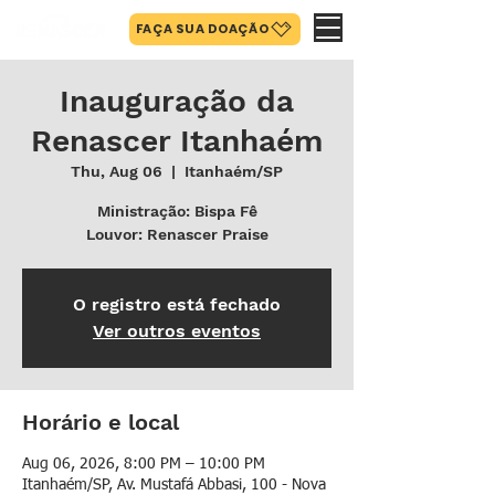
FAÇA SUA DOAÇÃO
Inauguração da
Renascer Itanhaém
Thu, Aug 06
  |  
Itanhaém/SP
Ministração: Bispa Fê
Louvor: Renascer Praise
O registro está fechado
Ver outros eventos
Horário e local
Aug 06, 2026, 8:00 PM – 10:00 PM
Itanhaém/SP, Av. Mustafá Abbasi, 100 - Nova