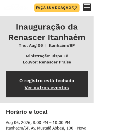
FAÇA SUA DOAÇÃO
Inauguração da
Renascer Itanhaém
Thu, Aug 06
  |  
Itanhaém/SP
Ministração: Bispa Fê
Louvor: Renascer Praise
O registro está fechado
Ver outros eventos
Horário e local
Aug 06, 2026, 8:00 PM – 10:00 PM
Itanhaém/SP, Av. Mustafá Abbasi, 100 - Nova