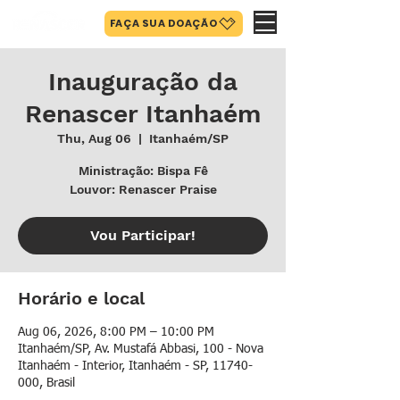
FAÇA SUA DOAÇÃO
Inauguração da
Renascer Itanhaém
Thu, Aug 06
  |  
Itanhaém/SP
Ministração: Bispa Fê
Louvor: Renascer Praise
Vou Participar!
Horário e local
Aug 06, 2026, 8:00 PM – 10:00 PM
Itanhaém/SP, Av. Mustafá Abbasi, 100 - Nova
Itanhaém - Interior, Itanhaém - SP, 11740-
000, Brasil