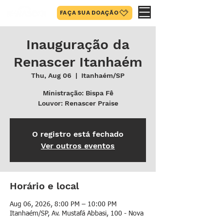
FAÇA SUA DOAÇÃO
Inauguração da
Renascer Itanhaém
Thu, Aug 06
  |  
Itanhaém/SP
Ministração: Bispa Fê
Louvor: Renascer Praise
O registro está fechado
Ver outros eventos
Horário e local
Aug 06, 2026, 8:00 PM – 10:00 PM
Itanhaém/SP, Av. Mustafá Abbasi, 100 - Nova